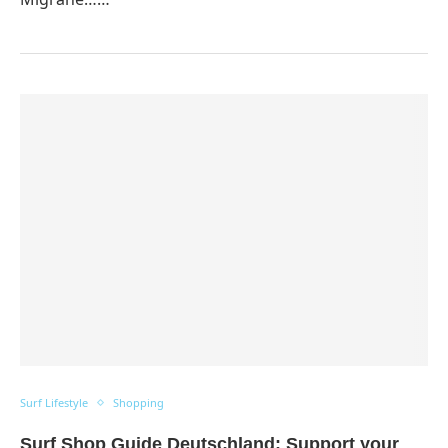
Surf Lifestyle
Shopping
Surf Shop Guide Deutschland: Support your