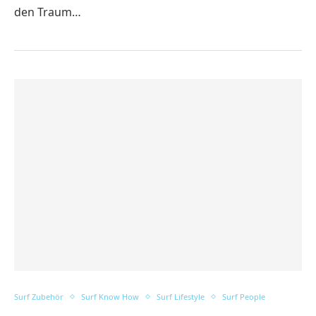
den Traum…
Surf Zubehör
Surf Know How
Surf Lifestyle
Surf People