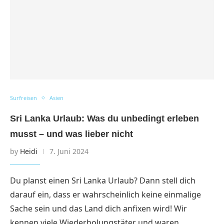
Surfreisen
Asien
Sri Lanka Urlaub: Was du unbedingt erleben
musst – und was lieber nicht
by
Heidi
7. Juni 2024
Du planst einen Sri Lanka Urlaub? Dann stell dich
darauf ein, dass er wahrscheinlich keine einmalige
Sache sein und das Land dich anfixen wird! Wir
kennen viele Wiederholungstäter und waren…