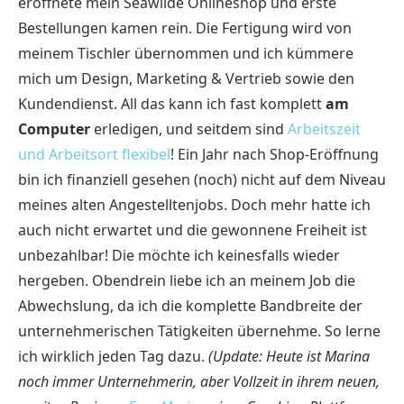
eröffnete mein Seawilde Onlineshop und erste
Bestellungen kamen rein. Die Fertigung wird von
meinem Tischler übernommen und ich kümmere
mich um Design, Marketing & Vertrieb sowie den
Kundendienst. All das kann ich fast komplett
am
Computer
erledigen, und seitdem sind
Arbeitszeit
und Arbeitsort flexibel
! Ein Jahr nach Shop-Eröffnung
bin ich finanziell gesehen (noch) nicht auf dem Niveau
meines alten Angestelltenjobs. Doch mehr hatte ich
auch nicht erwartet und die gewonnene Freiheit ist
unbezahlbar! Die möchte ich keinesfalls wieder
hergeben. Obendrein liebe ich an meinem Job die
Abwechslung, da ich die komplette Bandbreite der
unternehmerischen Tätigkeiten übernehme. So lerne
ich wirklich jeden Tag dazu.
(Update: Heute ist Marina
noch immer Unternehmerin, aber Vollzeit in ihrem neuen,