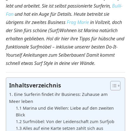
lebt und arbeitet. Sie ist selbst passionierte Surferin,
Bulli-
Fan
und hat ein Auge für Details. Heute betreibt sie
übrigens ihr zweites Business
Frag Marie
in Vollzeit, doch
der Sinn fürs schöne (Surf)Wohnen ist Marina natürlich
erhalten geblieben.
Hol dir hier ihre Tipps für hübsche und
funktionale Surfmöbel – inklusive unserer besten Do-It-
Yourself Anleitungen zum Selberbauen! Damit kommt
schnell etwas Surf Style in deine vier Wände.
Inhaltsverzeichnis
1. Eine Surferin findet ihr Business: Zuhause am
Meer leben
1.1 Marina und die Wellen: Liebe auf den zweiten
Blick
1.2 Surfmöbel: Von der Leidenschaft zum Surfjob
1.3 Alles auf eine Karte setzen zahlt sich aus