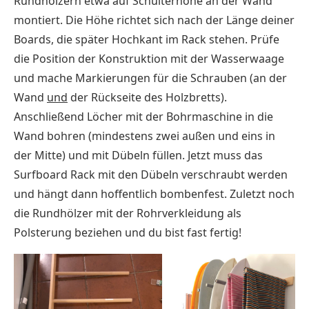
Rundhölzern etwa auf Schulterhöhe an der Wand
montiert. Die Höhe richtet sich nach der Länge deiner
Boards, die später Hochkant im Rack stehen. Prüfe
die Position der Konstruktion mit der Wasserwaage
und mache Markierungen für die Schrauben (an der
Wand
und
der Rückseite des Holzbretts).
Anschließend Löcher mit der Bohrmaschine in die
Wand bohren (mindestens zwei außen und eins in
der Mitte) und mit Dübeln füllen. Jetzt muss das
Surfboard Rack mit den Dübeln verschraubt werden
und hängt dann hoffentlich bombenfest. Zuletzt noch
die Rundhölzer mit der Rohrverkleidung als
Polsterung beziehen und du bist fast fertig!