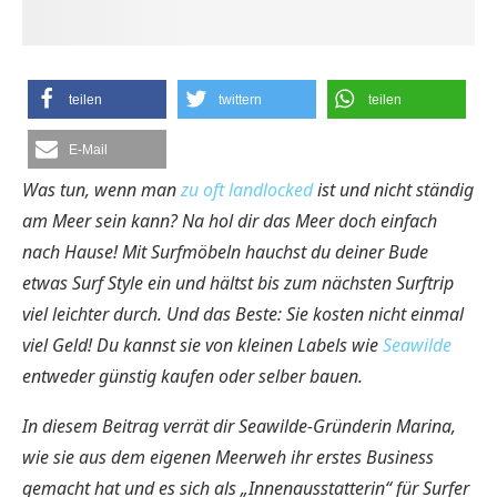
teilen
twittern
teilen
E-Mail
Was tun, wenn man
zu oft landlocked
ist und nicht ständig
am Meer sein kann? Na hol dir das Meer doch einfach
nach Hause! Mit Surfmöbeln hauchst du deiner Bude
etwas Surf Style ein und hältst bis zum nächsten Surftrip
viel leichter durch. Und das Beste: Sie kosten nicht einmal
viel Geld! Du kannst sie von kleinen Labels wie
Seawilde
entweder günstig kaufen oder selber bauen.
In diesem Beitrag verrät dir Seawilde-Gründerin Marina,
wie sie aus dem eigenen Meerweh ihr erstes Business
gemacht hat und es sich als „Innenausstatterin“ für Surfer