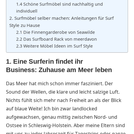
1.4 Schöne Surfmöbel sind nachhaltig und
individuell
2. Surfmöbel selber machen: Anleitungen für Surf
Style zu Hause
2.1 Die Finnengarderobe von Seawilde
2.2 Das Surfboard Rack von meerdavon
2.3 Weitere Möbel Ideen im Surf Style
1. Eine Surferin findet ihr
Business:
Zuhause am Meer leben
Das Meer hat mich schon immer fasziniert. Der
Sound der Wellen, die klare und leicht salzige Luft.
Nichts fühlt sich mehr nach Freiheit an als der Blick
auf blaue Weite! Ich bin zwar landlocked
aufgewachsen, genau mittig zwischen Nord- und
Ostsee in Schleswig-Holstein. Aber meine Eltern sind
mit uns zu jeder Jahreszeit für Tagestrips oder ganze