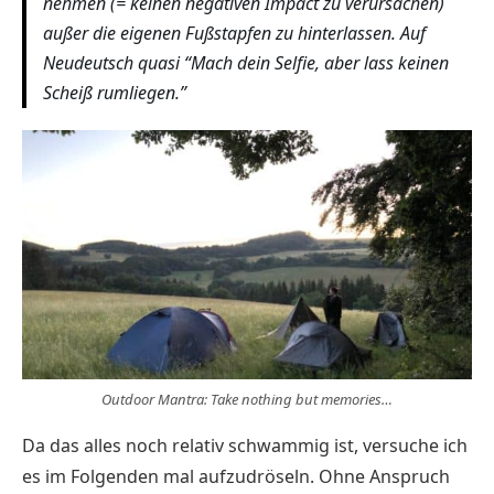
nehmen (= keinen negativen Impact zu verursachen)
außer die eigenen Fußstapfen zu hinterlassen. Auf
Neudeutsch quasi “Mach dein Selfie, aber lass keinen
Scheiß rumliegen.”
Outdoor Mantra: Take nothing but memories…
Da das alles noch relativ schwammig ist, versuche ich
es im Folgenden mal aufzudröseln. Ohne Anspruch