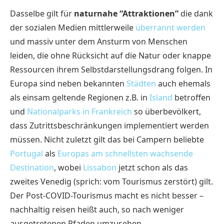
Dasselbe gilt für
naturnahe “Attraktionen”
die dank
der sozialen Medien mittlerweile
überrannt werden
und massiv unter dem Ansturm von Menschen
leiden, die ohne Rücksicht auf die Natur oder knappe
Ressourcen ihrem Selbstdarstellungsdrang folgen. In
Europa sind neben bekannten
Städten
auch ehemals
als einsam geltende Regionen z.B. in
Island
betroffen
und
Nationalparks in Frankreich
so überbevölkert,
dass Zutrittsbeschränkungen implementiert werden
müssen. Nicht zuletzt gilt das bei Campern beliebte
Portugal
als
Europas am schnellsten wachsende
Destination
, wobei
Lissabon
jetzt schon als das
zweites Venedig (sprich: vom Tourismus zerstört) gilt.
Der Post-COVID-Tourismus macht es nicht besser –
nachhaltig reisen heißt auch, so nach weniger
ausgetretenen Pfaden umzusehen.