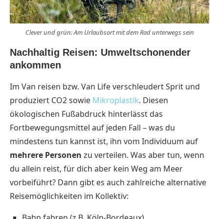
Clever und grün: Am Urlaubsort mit dem Rad unterwegs sein
Nachhaltig Reisen: Umweltschonender
ankommen
Im Van reisen bzw. Van Life verschleudert Sprit und
produziert CO2 sowie
Mikroplastik
. Diesen
ökologischen Fußabdruck hinterlässt das
Fortbewegungsmittel auf jeden Fall – was du
mindestens tun kannst ist, ihn vom Individuum auf
mehrere Personen
zu verteilen. Was aber tun, wenn
du allein reist, für dich aber kein Weg am Meer
vorbeiführt? Dann gibt es auch zahlreiche alternative
Reisemöglichkeiten im Kollektiv:
Bahn fahren (z.B. Köln-Bordeaux)