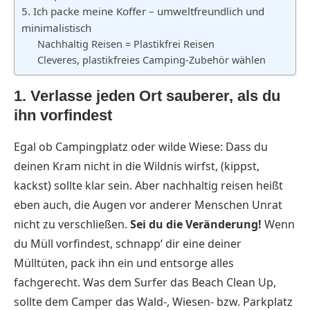
5. Ich packe meine Koffer – umweltfreundlich und
minimalistisch
Nachhaltig Reisen = Plastikfrei Reisen
Cleveres, plastikfreies Camping-Zubehör wählen
1. Verlasse jeden Ort sauberer, als du
ihn vorfindest
Egal ob Campingplatz oder wilde Wiese: Dass du
deinen Kram nicht in die Wildnis wirfst, (kippst,
kackst) sollte klar sein. Aber nachhaltig reisen heißt
eben auch, die Augen vor anderer Menschen Unrat
nicht zu verschließen.
Sei du die Veränderung!
Wenn
du Müll vorfindest, schnapp‘ dir eine deiner
Mülltüten, pack ihn ein und entsorge alles
fachgerecht. Was dem Surfer das Beach Clean Up,
sollte dem Camper das Wald-, Wiesen- bzw. Parkplatz