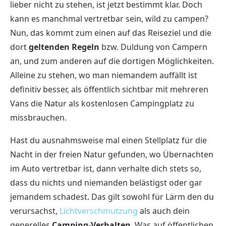
lieber nicht zu stehen, ist jetzt bestimmt klar. Doch
kann es manchmal vertretbar sein, wild zu campen?
Nun, das kommt zum einen auf das Reiseziel und die
dort
geltenden Regeln
bzw. Duldung von Campern
an, und zum anderen auf die dortigen Möglichkeiten.
Alleine zu stehen, wo man niemandem auffällt ist
definitiv besser, als öffentlich sichtbar mit mehreren
Vans die Natur als kostenlosen Campingplatz zu
missbrauchen.
Hast du ausnahmsweise mal einen Stellplatz für die
Nacht in der freien Natur gefunden, wo Übernachten
im Auto vertretbar ist, dann verhalte dich stets so,
dass du nichts und niemanden belästigst oder gar
jemandem schadest. Das gilt sowohl für Lärm den du
verursachst,
Lichtverschmutzung
als auch dein
generelles
Camping-Verhalten
. Was auf öffentlichen