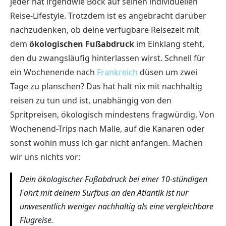
jeder hat irgendwie Bock auf seinen individuellen
Reise-Lifestyle. Trotzdem ist es angebracht darüber
nachzudenken, ob deine verfügbare Reisezeit mit
dem
ökologischen Fußabdruck
im Einklang steht,
den du zwangsläufig hinterlassen wirst. Schnell für
ein Wochenende nach
Frankreich
düsen um zwei
Tage zu planschen? Das hat halt nix mit nachhaltig
reisen zu tun und ist, unabhängig von den
Spritpreisen, ökologisch mindestens fragwürdig. Von
Wochenend-Trips nach Malle, auf die Kanaren oder
sonst wohin muss ich gar nicht anfangen. Machen
wir uns nichts vor:
Dein ökologischer Fußabdruck bei einer 10-stündigen
Fahrt mit deinem Surfbus an den Atlantik ist nur
unwesentlich weniger nachhaltig als eine vergleichbare
Flugreise.