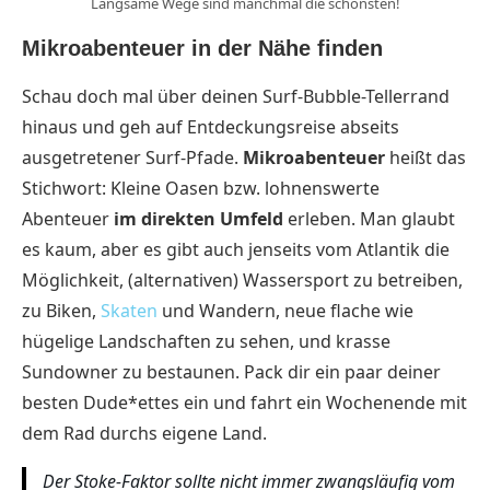
Langsame Wege sind manchmal die schönsten!
Mikroabenteuer in der Nähe finden
Schau doch mal über deinen Surf-Bubble-Tellerrand
hinaus und geh auf Entdeckungsreise abseits
ausgetretener Surf-Pfade.
Mikroabenteuer
heißt das
Stichwort: Kleine Oasen bzw. lohnenswerte
Abenteuer
im direkten Umfeld
erleben. Man glaubt
es kaum, aber es gibt auch jenseits vom Atlantik die
Möglichkeit, (alternativen) Wassersport zu betreiben,
zu Biken,
Skaten
und Wandern, neue flache wie
hügelige Landschaften zu sehen, und krasse
Sundowner zu bestaunen. Pack dir ein paar deiner
besten Dude*ettes ein und fahrt ein Wochenende mit
dem Rad durchs eigene Land.
Der Stoke-Faktor sollte nicht immer zwangsläufig vom