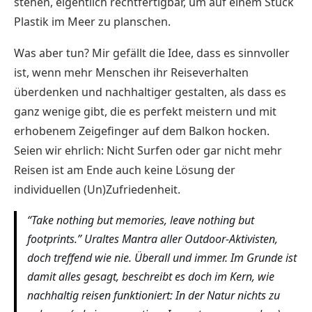
stehen, eigentlich rechtfertigbar, um auf einem Stück
Plastik im Meer zu planschen.
Was aber tun? Mir gefällt die Idee, dass es sinnvoller
ist, wenn mehr Menschen ihr Reiseverhalten
überdenken und nachhaltiger gestalten, als dass es
ganz wenige gibt, die es perfekt meistern und mit
erhobenem Zeigefinger auf dem Balkon hocken.
Seien wir ehrlich: Nicht Surfen oder gar nicht mehr
Reisen ist am Ende auch keine Lösung der
individuellen (Un)Zufriedenheit.
“Take nothing but memories, leave nothing but
footprints.” Uraltes Mantra aller Outdoor-Aktivisten,
doch treffend wie nie. Überall und immer. Im Grunde ist
damit alles gesagt, beschreibt es doch im Kern, wie
nachhaltig reisen funktioniert: In der Natur nichts zu