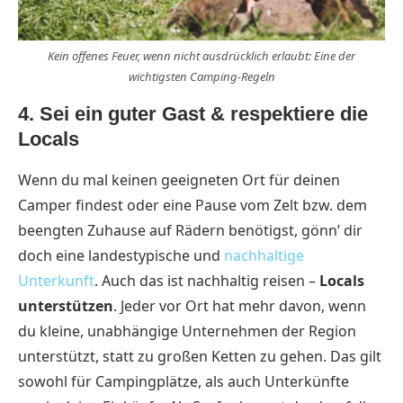
Kein offenes Feuer, wenn nicht ausdrücklich erlaubt: Eine der
wichtigsten Camping-Regeln
4. Sei ein guter Gast & respektiere die
Locals
Wenn du mal keinen geeigneten Ort für deinen
Camper findest oder eine Pause vom Zelt bzw. dem
beengten Zuhause auf Rädern benötigst, gönn’ dir
doch eine landestypische und
nachhaltige
Unterkunft
. Auch das ist nachhaltig reisen –
Locals
unterstützen
. Jeder vor Ort hat mehr davon, wenn
du kleine, unabhängige Unternehmen der Region
unterstützt, statt zu großen Ketten zu gehen. Das gilt
sowohl für Campingplätze, als auch Unterkünfte