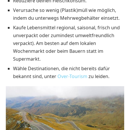
Reduziere deinen Fleischkonsum.
Verursache so wenig (Plastik)müll wie möglich,
indem du unterwegs Mehrwegbehälter einsetzt.
Kaufe Lebensmittel regional, saisonal, frisch und
unverpackt oder zumindest umweltfreundlich
verpackt). Am besten auf dem lokalen
Wochenmarkt oder beim Bauern statt im
Supermarkt.
Wähle Destinationen, die nicht bereits dafür
bekannt sind, unter
Over-Tourism
zu leiden.