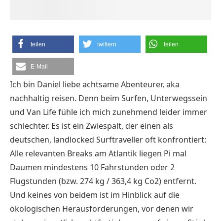
teilen
twittern
teilen
E-Mail
Ich bin Daniel liebe achtsame Abenteurer, aka
nachhaltig reisen. Denn beim Surfen, Unterwegssein
und Van Life fühle ich mich zunehmend leider immer
schlechter. Es ist ein Zwiespalt, der einen als
deutschen, landlocked Surftraveller oft konfrontiert:
Alle relevanten Breaks am Atlantik liegen Pi mal
Daumen mindestens 10 Fahrstunden oder 2
Flugstunden (bzw. 274 kg / 363,4 kg Co2) entfernt.
Und keines von beidem ist im Hinblick auf die
ökologischen Herausforderungen, vor denen wir