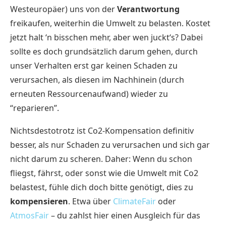
Westeuropäer) uns von der
Verantwortung
freikaufen, weiterhin die Umwelt zu belasten. Kostet
jetzt halt ‘n bisschen mehr, aber wen juckt‘s? Dabei
sollte es doch grundsätzlich darum gehen, durch
unser Verhalten erst gar keinen Schaden zu
verursachen, als diesen im Nachhinein (durch
erneuten Ressourcenaufwand) wieder zu
“reparieren”.
Nichtsdestotrotz ist Co2-Kompensation definitiv
besser, als nur Schaden zu verursachen und sich gar
nicht darum zu scheren. Daher: Wenn du schon
fliegst, fährst, oder sonst wie die Umwelt mit Co2
belastest, fühle dich doch bitte genötigt, dies zu
kompensieren
. Etwa über
ClimateFair
oder
AtmosFair
– du zahlst hier einen Ausgleich für das