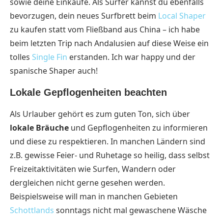
sowie deine Einkäufe. Als Surfer kannst du ebenfalls
bevorzugen, dein neues Surfbrett beim
Local Shaper
zu kaufen statt vom Fließband aus China – ich habe
beim letzten Trip nach Andalusien auf diese Weise ein
tolles
Single Fin
erstanden. Ich war happy und der
spanische Shaper auch!
Lokale Gepflogenheiten beachten
Als Urlauber gehört es zum guten Ton, sich über
lokale Bräuche
und Gepflogenheiten zu informieren
und diese zu respektieren. In manchen Ländern sind
z.B. gewisse Feier- und Ruhetage so heilig, dass selbst
Freizeitaktivitäten wie Surfen, Wandern oder
dergleichen nicht gerne gesehen werden.
Beispielsweise will man in manchen Gebieten
Schottlands
sonntags nicht mal gewaschene Wäsche