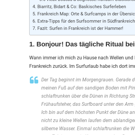
4. Biarritz, Bidart & Co: Baskisches Surferleben
5. Frankreich Map: Orte & Surfcamps in der Übersic
6. Extra-Tipps für den Surfsommer in Südfrankreich
7. Fazit: Surfen in Frankreich ist der Hammer!
1. Bonjour! Das tägliche Ritual be
Wann immer ich mich zu Hause nach Wellen und M
Frankreich zurück. Im Surfurlaub habe ich dort im
Der Tag beginnt im Morgengrauen. Gerade de
meinen Fuß auf den sandigen Boden mit Pini
schlaftrunken über die Dünen in Richtung Str
Frühaufsteher, das Surfboard unter den Arm
Ich bin auf dem höchsten Punkt der Düne a
nicht zu kleine Wellen laufen dem ablandig
silberne Wasser. Einmal schlaftrunken die Wel