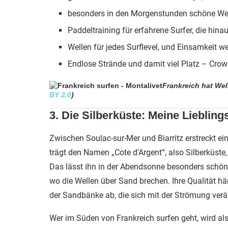
besonders in den Morgenstunden schöne Wel
Paddeltraining für erfahrene Surfer, die hina
Wellen für jedes Surflevel, und Einsamkeit w
Endlose Strände und damit viel Platz – Crowd
Frankreich hat Well
BY 2.0
)
3. Die Silberküste: Meine Lieblin
Zwischen Soulac-sur-Mer und Biarritz erstreckt e
trägt den Namen „Cote d'Argent“, also Silberküste
Das lässt ihn in der Abendsonne besonders schön g
wo die Wellen über Sand brechen. Ihre Qualität h
der Sandbänke ab, die sich mit der Strömung verä
Wer im Süden von Frankreich surfen geht, wird al