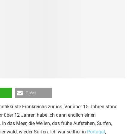
E-Mail
antikküste Frankreichs zurück. Vor über 15 Jahren stand
or über 12 Jahren habe ich dann endlich einen
In das Meer, die Wellen, das frühe Aufstehen, Surfen,
enwald, wieder Surfen. Ich war seither in
Portugal
,