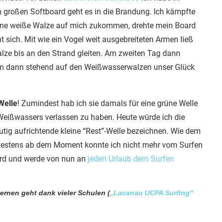
em großen Softboard geht es in die Brandung. Ich kämpfte
eine weiße Walze auf mich zukommen, drehte mein Board
 sich. Mit wie ein Vogel weit ausgebreiteten Armen ließ
ze bis an den Strand gleiten. Am zweiten Tag dann
m dann stehend auf den Weißwasserwalzen unser Glück
Welle
! Zumindest hab ich sie damals für eine grüne Welle
 Weißwassers verlassen zu haben. Heute würde ich die
tig aufrichtende kleine “Rest”-Welle bezeichnen. Wie dem
ätestens ab dem Moment konnte ich nicht mehr vom Surfen
oard und werde von nun an
jeden Urlaub dem Surfen
lernen geht dank vieler Schulen (
„Lacanau UCPA Surfing“