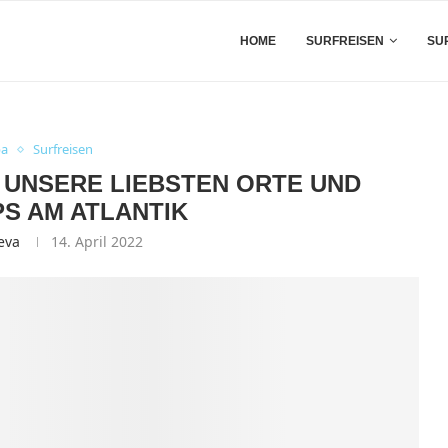
HOME
SURFREISEN
SU
pa
Surfreisen
: UNSERE LIEBSTEN ORTE UND
S AM ATLANTIK
eva
14. April 2022