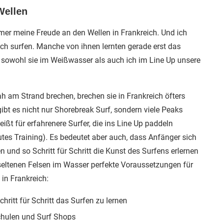
Wellen
mmer meine Freude an den Wellen in Frankreich. Und ich
ich surfen. Manche von ihnen lernten gerade erst das
 sowohl sie im Weißwasser als auch ich im Line Up unsere
h am Strand brechen, brechen sie in Frankreich öfters
ibt es nicht nur Shorebreak Surf, sondern viele Peaks
ißt für erfahrenere Surfer, die ins Line Up paddeln
es Training). Es bedeutet aber auch, dass Anfänger sich
und so Schritt für Schritt die Kunst des Surfens erlernen
seltenen Felsen im Wasser perfekte Voraussetzungen für
in Frankreich:
ritt für Schritt das Surfen zu lernen
schulen und Surf Shops