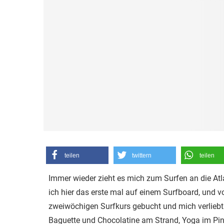
teilen
twittern
teilen
Immer wieder zieht es mich zum Surfen an die Atl
ich hier das erste mal auf einem Surfboard, und v
zweiwöchigen Surfkurs gebucht und mich verliebt. 
Baguette und Chocolatine am Strand, Yoga im Pini