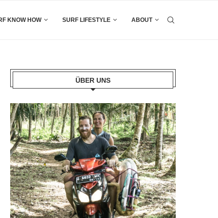
RF KNOW HOW
SURF LIFESTYLE
ABOUT
ÜBER UNS