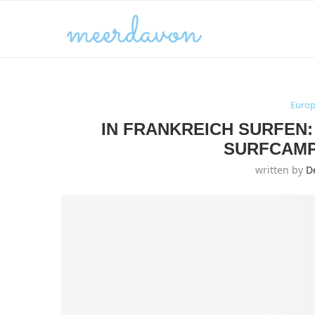
Euro
IN FRANKREICH SURFEN
SURFCAMP
written by
D