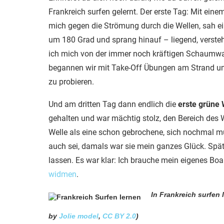
Frankreich surfen gelernt. Der erste Tag: Mit ein
mich gegen die Strömung durch die Wellen, sah 
um 180 Grad und sprang hinauf – liegend, versteht
ich mich von der immer noch kräftigen Schaumwal
begannen wir mit Take-Off Übungen am Strand u
zu probieren.
Und am dritten Tag dann endlich die
erste grüne 
gehalten und war mächtig stolz, den Bereich des
Welle als eine schon gebrochene, sich nochmal mu
auch sei, damals war sie mein ganzes Glück. Sp
lassen. Es war klar: Ich brauche mein eigenes B
widmen
.
In Frankreich surfen 
by
Jolie model
,
CC BY 2.0
)