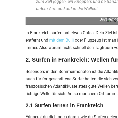
zum Zelt joggen, ein Knoppers und ne Banan
untern Arm und auf in die Wellen!
Deva auf d
In Frankreich surfen hat etwas Gutes: Dein Ziel i
entfernt und
mit dem Bulli
oder Flugzeug ist man i
immer. Also warum nicht schnell den Tagtraum v
2. Surfen in Frankreich: Wellen fü
Besonders in den Sommermonaten ist die Atlantikk
auch für fortgeschrittene Surfer halten die sich
französischen Atlantikküste stets gute Wellen berei
richtige Welle für sich. An so manchem Ort tummel
2.1 Surfen lernen in Frankreich
Erinnerst du dich noch daran, wie du Surfen geler