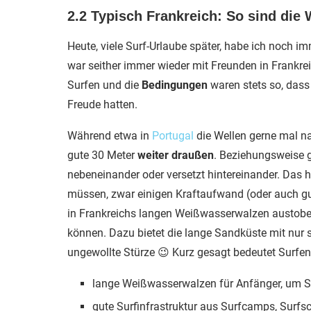
2.2 Typisch Frankreich: So sind die 
Heute, viele Surf-Urlaube später, habe ich noch i
war seither immer wieder mit Freunden in Frankre
Surfen und die
Bedingungen
waren stets so, dass
Freude hatten.
Während etwa in
Portugal
die Wellen gerne mal na
gute 30 Meter
weiter draußen
. Beziehungsweise g
nebeneinander oder versetzt hintereinander. Das he
müssen, zwar einigen Kraftaufwand (oder auch gut
in Frankreichs langen Weißwasserwalzen austoben 
können. Dazu bietet die lange Sandküste mit nur 
ungewollte Stürze 😉 Kurz gesagt bedeutet Surfen 
lange Weißwasserwalzen für Anfänger, um Sch
gute Surfinfrastruktur aus Surfcamps, Surf