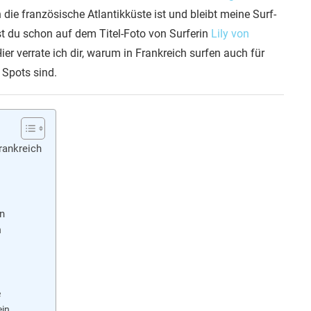
die französische Atlantikküste ist und bleibt meine Surf-
st du schon auf dem Titel-Foto von Surferin
Lily von
Hier verrate ich dir, warum in Frankreich surfen auch für
f Spots sind.
Frankreich
en
n
e
ein