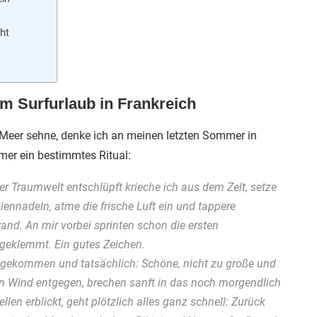
ht
im Surfurlaub in Frankreich
eer sehne, denke ich an meinen letzten Sommer in
mer ein bestimmtes Ritual:
r Traumwelt entschlüpft krieche ich aus dem Zelt, setze
ennadeln, atme die frische Luft ein und tappere
and. An mir vorbei sprinten schon die ersten
 geklemmt. Ein gutes Zeichen.
ngekommen und tatsächlich: Schöne, nicht zu große und
en Wind entgegen, brechen sanft in das noch morgendlich
len erblickt, geht plötzlich alles ganz schnell: Zurück