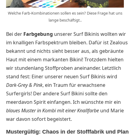
Welche Farb-Kombinationen sollen es sein? Diese Frage hat uns
lange beschäftigt..
Bei der
Farbgebung
unserer Surf Bikinis wollten wir
im knalligen Farbspektrum bleiben. Dafür ist Zealous
bekannt und nichts sieht besser aus, als gebräunte
Haut mit einem markanten Bikini! Trotzdem hielten
wir stundenlang Stoffproben aneinander. Letztlich
stand fest: Einer unserer neuen Surf Bikinis wird
Dark-Grey & Pink
, ein Traum für erwachsene
Surfergirls! Der andere Surf Bikini sollte den
meerdavon Spirit einfangen. Ich wünschte mir ein
blaues Muster in Kombi mit einer Knallfarbe
und Marie
war davon sofort begeistert.
Mustergültig: Chaos in der Stofffabrik und Plan