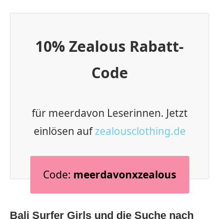
10% Zealous Rabatt-
Code
für meerdavon Leserinnen. Jetzt
einlösen auf
zealousclothing.de
Code:
meerdavonxzealous
Bali Surfer Girls und die Suche nach