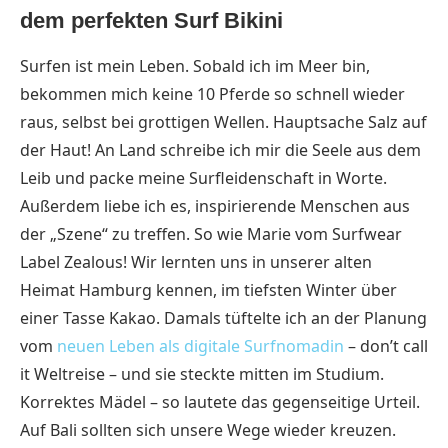
dem perfekten Surf Bikini
Surfen ist mein Leben. Sobald ich im Meer bin,
bekommen mich keine 10 Pferde so schnell wieder
raus, selbst bei grottigen Wellen. Hauptsache Salz auf
der Haut! An Land schreibe ich mir die Seele aus dem
Leib und packe meine Surfleidenschaft in Worte.
Außerdem liebe ich es, inspirierende Menschen aus
der „Szene“ zu treffen. So wie Marie vom Surfwear
Label Zealous! Wir lernten uns in unserer alten
Heimat Hamburg kennen, im tiefsten Winter über
einer Tasse Kakao. Damals tüftelte ich an der Planung
vom
neuen Leben als digitale Surfnomadin
– don’t call
it Weltreise – und sie steckte mitten im Studium.
Korrektes Mädel – so lautete das gegenseitige Urteil.
Auf Bali sollten sich unsere Wege wieder kreuzen.