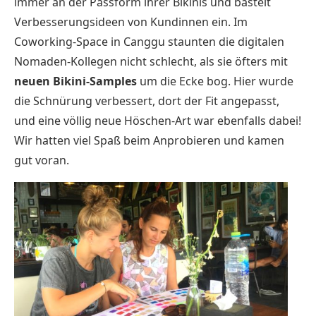
immer an der Passform ihrer Bikinis und bastelt
Verbesserungsideen von Kundinnen ein. Im
Coworking-Space in Canggu staunten die digitalen
Nomaden-Kollegen nicht schlecht, als sie öfters mit
neuen Bikini-Samples
um die Ecke bog. Hier wurde
die Schnürung verbessert, dort der Fit angepasst,
und eine völlig neue Höschen-Art war ebenfalls dabei!
Wir hatten viel Spaß beim Anprobieren und kamen
gut voran.