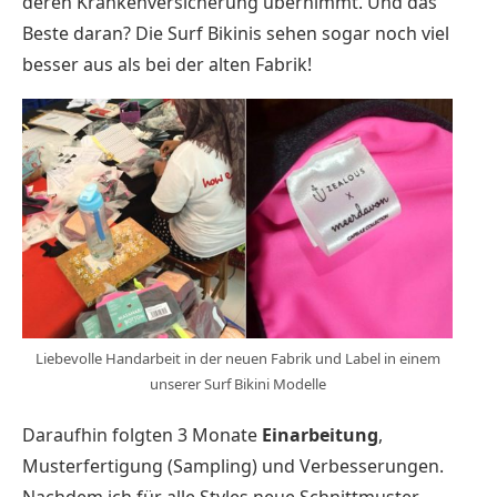
deren Krankenversicherung übernimmt. Und das
Beste daran? Die Surf Bikinis sehen sogar noch viel
besser aus als bei der alten Fabrik!
Liebevolle Handarbeit in der neuen Fabrik und Label in einem
unserer Surf Bikini Modelle
Daraufhin folgten 3 Monate
Einarbeitung
,
Musterfertigung (Sampling) und Verbesserungen.
Nachdem ich für alle Styles neue Schnittmuster