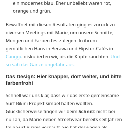
ein modernes blau. Eher unbeliebt waren rot,
orange und grün.
Bewaffnet mit diesen Resultaten ging es zurück zu
diversen Meetings mit Marie, um unsere Schnitte,
Mengen und Farben festzulegen. In ihrem
gemütlichen Haus in Berawa und Hipster-Cafés in
Canggu
diskutierten wir, bis die Köpfe rauchten.
Und
so sah das Ganze ungefähr aus.
Das Design: Hier knapper, dort weiter, und bitte
farbenfroh!
Schnell war uns klar, dass wir das erste gemeinsame
Surf Bikini Projekt simpel halten wollten.
Glücklicherweise fingen wir beim
Schnitt
nicht bei
null an, da Marie neben Streetwear bereits seit Jahren
tolle Surf Bikinis verkauft. Sie hat deswegen als