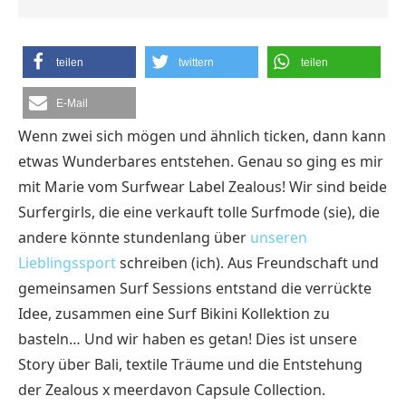
teilen
twittern
teilen
E-Mail
Wenn zwei sich mögen und ähnlich ticken, dann kann
etwas Wunderbares entstehen. Genau so ging es mir
mit Marie vom Surfwear Label Zealous! Wir sind beide
Surfergirls, die eine verkauft tolle Surfmode (sie), die
andere könnte stundenlang über
unseren
Lieblingssport
schreiben (ich). Aus Freundschaft und
gemeinsamen Surf Sessions entstand die verrückte
Idee, zusammen eine Surf Bikini Kollektion zu
basteln… Und wir haben es getan! Dies ist unsere
Story über Bali, textile Träume und die Entstehung
der Zealous x meerdavon Capsule Collection.