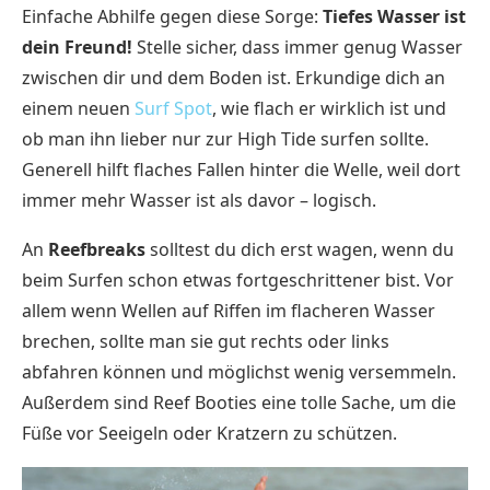
Einfache Abhilfe gegen diese Sorge:
Tiefes Wasser ist
dein Freund!
Stelle sicher, dass immer genug Wasser
zwischen dir und dem Boden ist. Erkundige dich an
einem neuen
Surf Spot
, wie flach er wirklich ist und
ob man ihn lieber nur zur High Tide surfen sollte.
Generell hilft flaches Fallen hinter die Welle, weil dort
immer mehr Wasser ist als davor – logisch.
An
Reefbreaks
solltest du dich erst wagen, wenn du
beim Surfen schon etwas fortgeschrittener bist. Vor
allem wenn Wellen auf Riffen im flacheren Wasser
brechen, sollte man sie gut rechts oder links
abfahren können und möglichst wenig versemmeln.
Außerdem sind Reef Booties eine tolle Sache, um die
Füße vor Seeigeln oder Kratzern zu schützen.