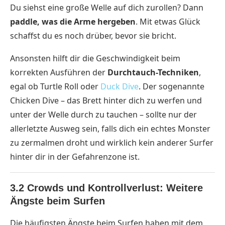
Du siehst eine große Welle auf dich zurollen? Dann
paddle, was die Arme hergeben
. Mit etwas Glück
schaffst du es noch drüber, bevor sie bricht.
Ansonsten hilft dir die Geschwindigkeit beim
korrekten Ausführen der
Durchtauch-Techniken
,
egal ob Turtle Roll oder
Duck Dive
. Der sogenannte
Chicken Dive – das Brett hinter dich zu werfen und
unter der Welle durch zu tauchen – sollte nur der
allerletzte Ausweg sein, falls dich ein echtes Monster
zu zermalmen droht und wirklich kein anderer Surfer
hinter dir in der Gefahrenzone ist.
3.2 Crowds und Kontrollverlust: Weitere
Ängste beim Surfen
Die häufigsten Ängste beim Surfen haben mit dem