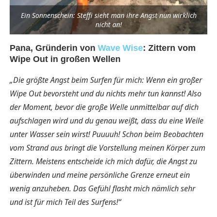
Ein Sonnenschein: Steffi sieht man ihre Angst nun wirklich
nicht an!
Pana, Gründerin von
Wave Wise
: Zittern vom
Wipe Out in großen Wellen
„Die größte Angst beim Surfen für mich: Wenn ein großer
Wipe Out bevorsteht und du nichts mehr tun kannst! Also
der Moment, bevor die große Welle unmittelbar auf dich
aufschlagen wird und du genau weißt, dass du eine Weile
unter Wasser sein wirst! Puuuuh! Schon beim Beobachten
vom Strand aus bringt die Vorstellung meinen Körper zum
Zittern. Meistens entscheide ich mich dafür, die Angst zu
überwinden und meine persönliche Grenze erneut ein
wenig anzuheben. Das Gefühl flasht mich nämlich sehr
und ist für mich Teil des Surfens!“