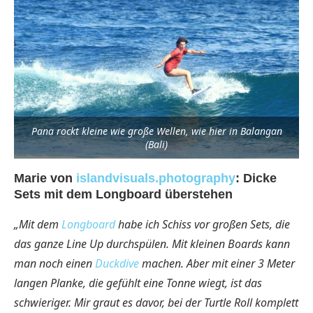
Pana rockt kleine wie große Wellen, wie hier in Balangan
(Bali)
Marie von
islandvisuals.photography
: Dicke
Sets mit dem Longboard überstehen
„Mit dem
Longboard
habe ich Schiss vor großen Sets, die
das ganze Line Up durchspülen. Mit kleinen Boards kann
man noch einen
Duckdive
machen. Aber mit einer 3 Meter
langen Planke, die gefühlt eine Tonne wiegt, ist das
schwieriger. Mir graut es davor, bei der Turtle Roll komplett