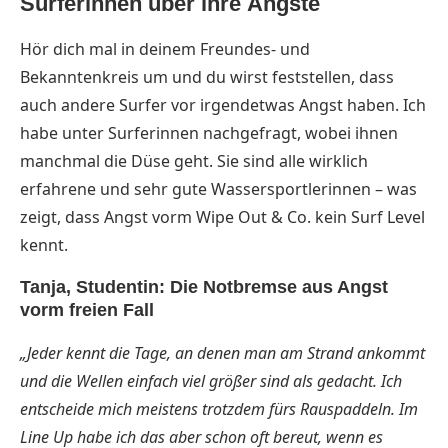
Surferinnen über ihre Ängste
Hör dich mal in deinem Freundes- und
Bekanntenkreis um und du wirst feststellen, dass
auch andere Surfer vor irgendetwas Angst haben. Ich
habe unter Surferinnen nachgefragt, wobei ihnen
manchmal die Düse geht. Sie sind alle wirklich
erfahrene und sehr gute Wassersportlerinnen – was
zeigt, dass Angst vorm Wipe Out & Co. kein Surf Level
kennt.
Tanja, Studentin: Die Notbremse aus Angst
vorm freien Fall
„Jeder kennt die Tage, an denen man am Strand ankommt
und die Wellen einfach viel größer sind als gedacht. Ich
entscheide mich meistens trotzdem fürs Rauspaddeln. Im
Line Up habe ich das aber schon oft bereut, wenn es