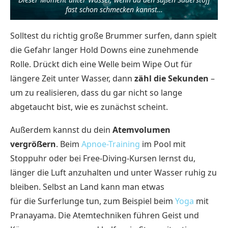
fast schon schmecken kannst…
Solltest du richtig große Brummer surfen, dann spielt
die Gefahr langer Hold Downs eine zunehmende
Rolle. Drückt dich eine Welle beim Wipe Out für
längere Zeit unter Wasser, dann
zähl die Sekunden
–
um zu realisieren, dass du gar nicht so lange
abgetaucht bist, wie es zunächst scheint.
Außerdem kannst du dein
Atemvolumen
vergrößern
. Beim
Apnoe-Training
im Pool mit
Stoppuhr oder bei Free-Diving-Kursen lernst du,
länger die Luft anzuhalten und unter Wasser ruhig zu
bleiben. Selbst an Land kann man etwas
für die Surferlunge tun, zum Beispiel beim
Yoga
mit
Pranayama. Die Atemtechniken führen Geist und