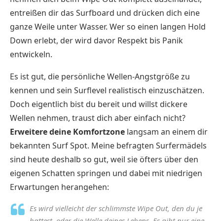
entreißen dir das Surfboard und drücken dich eine
ganze Weile unter Wasser. Wer so einen langen Hold
Down erlebt, der wird davor Respekt bis Panik
entwickeln.
Es ist gut, die persönliche Wellen-Angstgröße zu
kennen und sein Surflevel realistisch einzuschätzen.
Doch eigentlich bist du bereit und willst dickere
Wellen nehmen, traust dich aber einfach nicht?
Erweitere deine Komfortzone
langsam an einem dir
bekannten Surf Spot. Meine befragten Surfermädels
sind heute deshalb so gut, weil sie öfters über den
eigenen Schatten springen und dabei mit niedrigen
Erwartungen herangehen:
Es wird vielleicht der schlimmste Wipe Out, den du je
hattest, oder die Welle deines Lebens. Es gibt nur eine