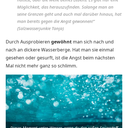
Möglichkeit, das herauszufinden. Solange man an
seine Grenzen geht und auch mal darüber hinaus, hat
man bereits gegen die Angst gewonnen!“
(Salzwasserjunkie Tanja)
Durch Ausprobieren
gewöhnt
man sich nach und
nach an dickere Wasserberge. Hat man sie einmal
gesehen oder gesurft, ist die Angst beim nächsten
Mal nicht mehr ganz so schlimm.
Dieser Moment unter Wasser, wenn du den süßen Sauerstoff