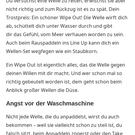
Du versuchst eine Welle zu reiten, erwischst sie aber
nicht richtig und zum Rückzug ist es zu spät. Dein
Trostpreis: Ein schöner Wipe Out! Die Welle wirft dich
ab, schüttelt dich unter Wasser durch und gibt
dir das Gefühl, vom Meer verhauen worden zu sein.
Auch beim Rauspaddeln ins Line Up kann dich ein
Wellen-Set wegfegen wie ein Staubkorn.
Ein Wipe Out ist eigentlich alles, das die Welle gegen
deinen Willen mit dir macht. Und wer schon mal so
richtig gebeutelt worden ist, dem geht schon beim
Anblick großer Wellen die Düse.
Angst vor der Waschmaschine
Nicht jede Welle, die du anpaddelst, wirst du auch
bekommen – weil sie vielleicht schon zu steil ist, du
falsch sitzt, beim Anpaddeln zögerst oder den Take