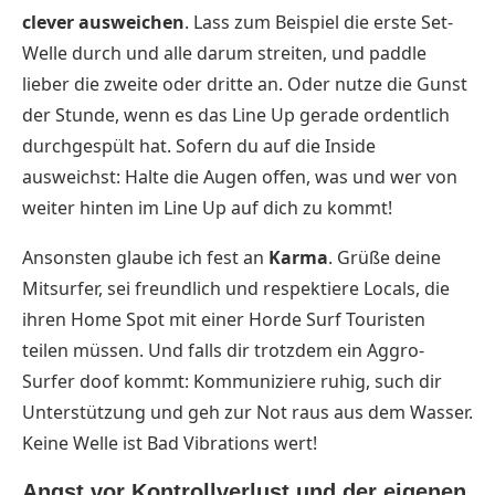
clever ausweichen
. Lass zum Beispiel die erste Set-
Welle durch und alle darum streiten, und paddle
lieber die zweite oder dritte an. Oder nutze die Gunst
der Stunde, wenn es das Line Up gerade ordentlich
durchgespült hat. Sofern du auf die Inside
ausweichst: Halte die Augen offen, was und wer von
weiter hinten im Line Up auf dich zu kommt!
Ansonsten glaube ich fest an
Karma
. Grüße deine
Mitsurfer, sei freundlich und respektiere Locals, die
ihren Home Spot mit einer Horde Surf Touristen
teilen müssen. Und falls dir trotzdem ein Aggro-
Surfer doof kommt: Kommuniziere ruhig, such dir
Unterstützung und geh zur Not raus aus dem Wasser.
Keine Welle ist Bad Vibrations wert!
Angst vor Kontrollverlust und der eigenen