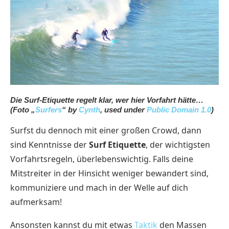
Die Surf-Etiquette regelt klar, wer hier Vorfahrt hätte…
(Foto „
Surfers
“ by
Cynth
, used under
Public Domain 1.0
)
Surfst du dennoch mit einer großen Crowd, dann
sind Kenntnisse der
Surf Etiquette
,
der wichtigsten
Vorfahrtsregeln, überlebenswichtig. Falls deine
Mitstreiter in der Hinsicht weniger bewandert sind,
kommuniziere und mach in der Welle auf dich
aufmerksam!
Ansonsten kannst du mit etwas
Taktik
den Massen