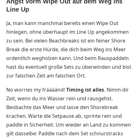
Angst vorm Wipe Out auf dem Weg ins
Line Up
Ja, man kann manchmal bereits einen Wipe Out
hinlegen, ohne überhaupt im Line Up angekommen
zu sein. Bei vielen Beachbreaks ist ein feiner Shore
Break die erste Hürde, die dich beim Weg ins Meer
ordentlich wegholzen kann. Und beim Rauspaddeln
hast du eventuell große Sets zu überwinden und bist
zur falschen Zeit am falschen Ort.
No worries my fräääänd!
Timing ist alles
. Nimm dir
Zeit, wenn du ins Wasser rein und rausgehst.
Beobachte das Meer und lasse den Shorebreak
krachen. Warte die Setpause ab, sprinte rein und
paddle in Sicherheit. Um wieder an Land zu kommen
gilt dasselbe: Paddle nach dem Set schnurstracks