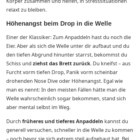
Körper zusammen und helfen, in Stresssituationen
relaxt zu bleiben.
Höhenangst beim Drop in die Welle
Einer der Klassiker: Zum Anpaddeln hast du noch die
Eier. Aber als sich die Welle unter dir aufbaut und du
den tiefen Abgrund hinunter starrst, bekommst du
Schiss und
ziehst das Brett zurück
. Du kneifst – aus
Furcht vorm tiefen Drop, Panik vorm scheinbar
drohenden Nose Dive oder Höhenangst. Egal wie
man es nennt: In den meisten Fällen hätte man die
Welle wahrscheinlich sogar bekommen, stand sich
aber mental selbst im Weg.
Durch
früheres und tieferes Anpaddeln
kannst du
generell versuchen, schneller in die Welle zu kommen
– noch bevor sie sich extrem steil aufgebaut hat. Bei