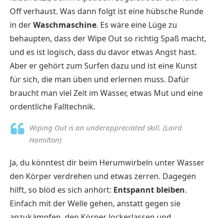
Off verhaust. Was dann folgt ist eine hübsche Runde
in der
Waschmaschine
. Es wäre eine Lüge zu
behaupten, dass der Wipe Out so richtig Spaß macht,
und es ist logisch, dass du davor etwas Angst hast.
Aber er gehört zum Surfen dazu und ist eine Kunst
für sich, die man üben und erlernen muss. Dafür
braucht man viel Zeit im Wasser, etwas Mut und eine
ordentliche Falltechnik.
Wiping Out is an underappreciated skill. (Laird
Hamilton)
Ja, du könntest dir beim Herumwirbeln unter Wasser
den Körper verdrehen und etwas zerren. Dagegen
hilft, so blöd es sich anhört:
Entspannt bleiben
.
Einfach mit der Welle gehen, anstatt gegen sie
anzukämpfen, den Körper lockerlassen und