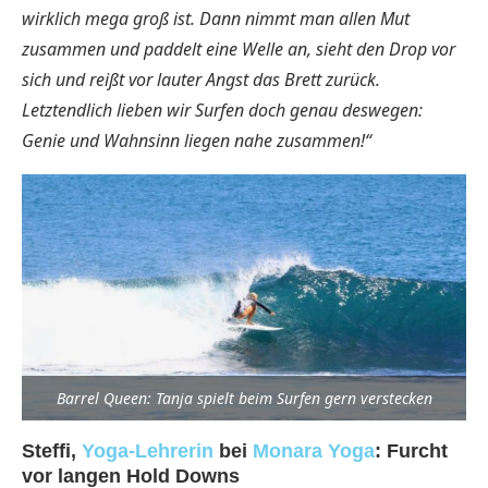
wirklich mega groß ist. Dann nimmt man allen Mut
zusammen und paddelt eine Welle an, sieht den Drop vor
sich und reißt vor lauter Angst das Brett zurück.
Letztendlich lieben wir Surfen doch genau deswegen:
Genie und Wahnsinn liegen nahe zusammen!“
Barrel Queen: Tanja spielt beim Surfen gern verstecken
Steffi,
Yoga-Lehrerin
bei
Monara Yoga
: Furcht
vor langen Hold Downs