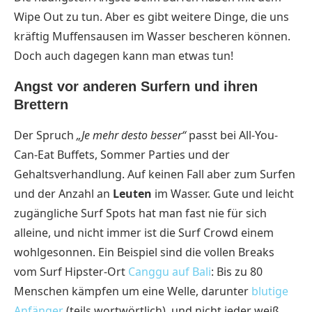
Wipe Out zu tun. Aber es gibt weitere Dinge, die uns
kräftig Muffensausen im Wasser bescheren können.
Doch auch dagegen kann man etwas tun!
Angst vor anderen Surfern und ihren
Brettern
Der Spruch
„Je mehr desto besser“
passt bei All-You-
Can-Eat Buffets, Sommer Parties und der
Gehaltsverhandlung. Auf keinen Fall aber zum Surfen
und der Anzahl an
Leuten
im Wasser. Gute und leicht
zugängliche Surf Spots hat man fast nie für sich
alleine, und nicht immer ist die Surf Crowd einem
wohlgesonnen. Ein Beispiel sind die vollen Breaks
vom Surf Hipster-Ort
Canggu auf Bali
: Bis zu 80
Menschen kämpfen um eine Welle, darunter
blutige
Anfänger
(teils wortwörtlich), und nicht jeder weiß