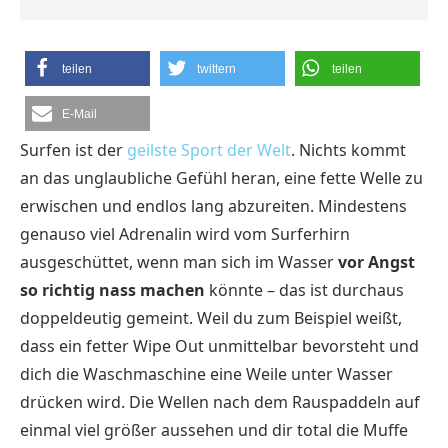
teilen
twittern
teilen
E-Mail
Surfen ist der
geilste Sport der Welt
. Nichts kommt
an das unglaubliche Gefühl heran, eine fette Welle zu
erwischen und endlos lang abzureiten. Mindestens
genauso viel Adrenalin wird vom Surferhirn
ausgeschüttet, wenn man sich im Wasser
vor Angst
so richtig nass machen
könnte – das ist durchaus
doppeldeutig gemeint. Weil du zum Beispiel weißt,
dass ein fetter Wipe Out unmittelbar bevorsteht und
dich die Waschmaschine eine Weile unter Wasser
drücken wird. Die Wellen nach dem Rauspaddeln auf
einmal viel größer aussehen und dir total die Muffe