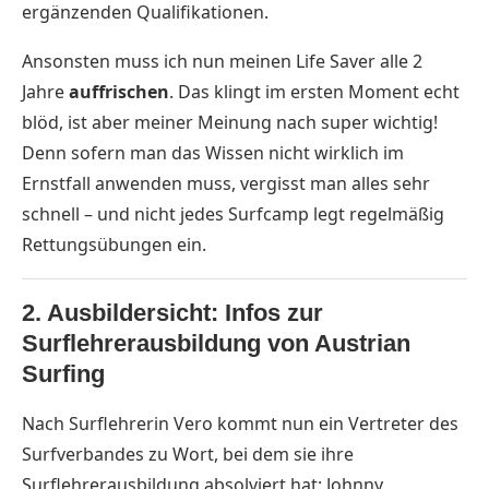
ergänzenden Qualifikationen.
Ansonsten muss ich nun meinen Life Saver alle 2
Jahre
auffrischen
. Das klingt im ersten Moment echt
blöd, ist aber meiner Meinung nach super wichtig!
Denn sofern man das Wissen nicht wirklich im
Ernstfall anwenden muss, vergisst man alles sehr
schnell – und nicht jedes Surfcamp legt regelmäßig
Rettungsübungen ein.
2. Ausbilder
sicht
: Infos zur
Surflehrerausbildung von Austrian
Surfing
Nach Surflehrerin Vero kommt nun ein Vertreter des
Surfverbandes zu Wort, bei dem sie ihre
Surflehrerausbildung absolviert hat: Johnny