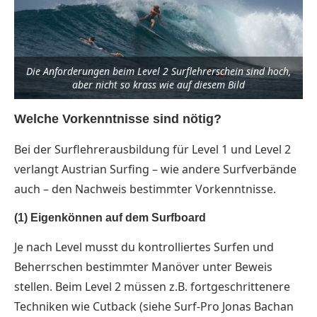
Die Anforderungen beim Level 2 Surflehrerschein sind hoch,
aber nicht so krass wie auf diesem Bild
Welche
Vorkenntnisse sind nötig?
Bei der Surflehrerausbildung für Level 1 und Level 2
verlangt Austrian Surfing – wie andere Surfverbände
auch – den Nachweis bestimmter Vorkenntnisse.
(1) Eigenkönnen auf dem Surfboard
Je nach Level musst du kontrolliertes Surfen und
Beherrschen bestimmter Manöver unter Beweis
stellen. Beim Level 2 müssen z.B. fortgeschrittenere
Techniken wie Cutback (siehe Surf-Pro Jonas Bachan