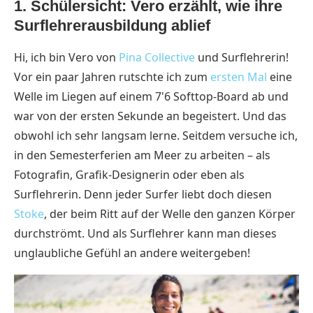
1. Schülersicht: Vero erzählt, wie ihre
Surflehrerausbildung ablief
Hi, ich bin Vero von
Pina Collective
und Surflehrerin!
Vor ein paar Jahren rutschte ich zum
ersten Mal
eine
Welle im Liegen auf einem 7'6 Softtop-Board ab und
war von der ersten Sekunde an begeistert. Und das
obwohl ich sehr langsam lerne. Seitdem versuche ich,
in den Semesterferien am Meer zu arbeiten – als
Fotografin, Grafik-Designerin oder eben als
Surflehrerin. Denn jeder Surfer liebt doch diesen
Stoke
, der beim Ritt auf der Welle den ganzen Körper
durchströmt. Und als Surflehrer kann man dieses
unglaubliche Gefühl an andere weitergeben!