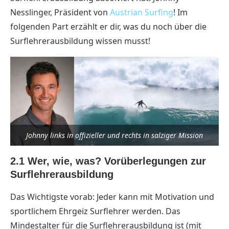
Nesslinger, Präsident von
Austrian Surfing
! Im
folgenden Part erzählt er dir, was du noch über die
Surflehrerausbildung wissen musst!
Johnny links in offizieller und rechts in salziger Mission
2.1 Wer, wie, was? Vorüberlegungen zur
Surflehrerausbildung
Das Wichtigste vorab: Jeder kann mit Motivation und
sportlichem Ehrgeiz Surflehrer werden. Das
Mindestalter für die Surflehrerausbildung ist (mit