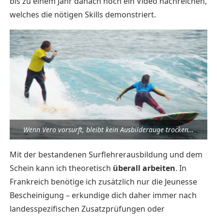
bis zu einem Jahr danach noch ein Video nachreichen,
welches die nötigen Skills demonstriert.
Wenn Vero vorsurft, bleibt kein Ausbilderauge trocken…
Mit der bestandenen Surflehrerausbildung und dem
Schein kann ich theoretisch
überall arbeiten
. In
Frankreich benötige ich zusätzlich nur die Jeunesse
Bescheinigung – erkundige dich daher immer nach
landesspezifischen Zusatzprüfungen oder