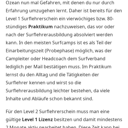
Ozean nun mal Gefahren, mit denen du nur durch
Erfahrung umzugehen lernt. Daher ist bereits für den
Level 1 Surflehrerschein ein vierwöchiges bzw. 80-
stündiges
Praktikum
nachzuweisen, das vor oder
nach der Surflehrerausbildung absolviert werden
kann. In den meisten Surfcamps ist es als Teil der
Einarbeitungszeit (Probephase) möglich, was der
Campleiter oder Headcoach dem Surfverband
lediglich per Mail bestätigen muss. Im Praktikum
lernst du den Alltag und die Tätigkeiten der
Surflehrer kennen und wirst so die
Surflehrerausbildung leichter bestehen, da viele
Inhalte und Abläufe schon bekannt sind.
Für den Level 2 Surflehrerschein muss man eine
gültige
Level 1 Lizenz
besitzen und damit mindestens
2 Monate aktiv gearbeitet haben. Diese Zeit kann bei