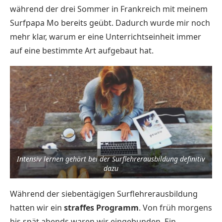
während der drei Sommer in Frankreich mit meinem
Surfpapa Mo bereits geübt. Dadurch wurde mir noch
mehr klar, warum er eine Unterrichtseinheit immer
auf eine bestimmte Art aufgebaut hat.
Intensiv lernen gehört bei der Surflehrerausbildung definitiv
dazu
Während der siebentägigen Surflehrerausbildung
hatten wir ein
straffes Programm
. Von früh morgens
bis spät abends waren wir eingebunden. Ein