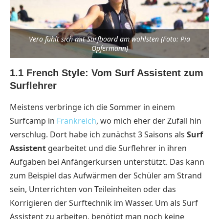
Vero fühlt sich mit Surfboard am wohlsten (Foto: Pia
Opfermann)
1.1 French Style: Vom Surf Assistent zum
Surflehrer
Meistens verbringe ich die Sommer in einem
Surfcamp in
Frankreich
, wo mich eher der Zufall hin
verschlug. Dort habe ich zunächst 3 Saisons als
Surf
Assistent
gearbeitet und die Surflehrer in ihren
Aufgaben bei Anfängerkursen unterstützt. Das kann
zum Beispiel das Aufwärmen der Schüler am Strand
sein, Unterrichten von Teileinheiten oder das
Korrigieren der Surftechnik im Wasser. Um als Surf
Assistent zu arbeiten, benötigt man noch keine