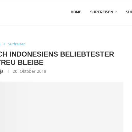
HOME
SURFREISEN
SU
n
Surfreisen
CH INDONESIENS BELIEBTESTER
TREU BLEIBE
ja
20. Oktober 2018