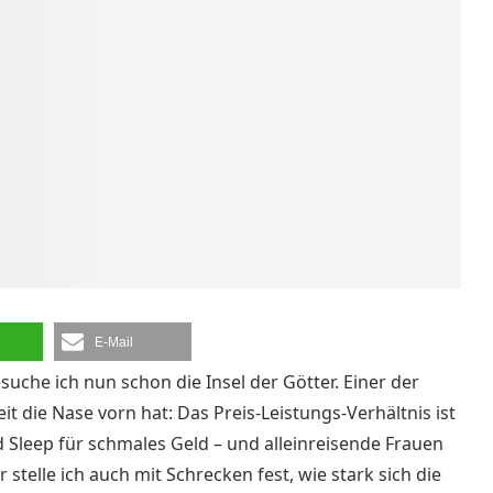
E-Mail
besuche ich nun schon die Insel der Götter.
Einer der
it die Nase vorn hat: Das Preis-Leistungs-Verhältnis ist
d Sleep für schmales Geld – und alleinreisende Frauen
 stelle ich auch mit Schrecken fest, wie stark sich die