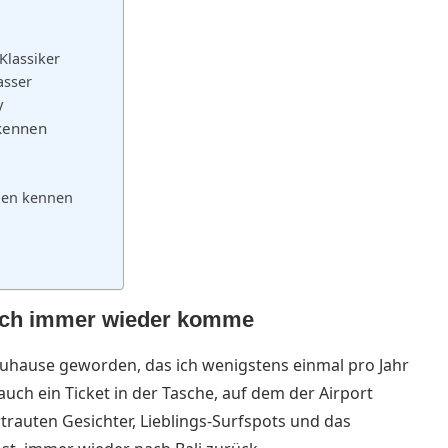
Klassiker
asser
y
 kennen
eben kennen
 ich immer wieder komme
 Zuhause geworden, das ich wenigstens einmal pro Jahr
auch ein Ticket in der Tasche, auf dem der Airport
trauten Gesichter, Lieblings-Surfspots und das