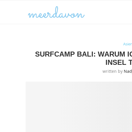
Asie
SURFCAMP BALI: WARUM I
INSEL 
written by
Nad