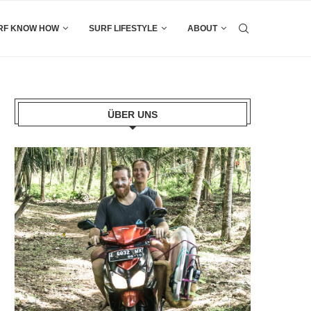
RF KNOW HOW
SURF LIFESTYLE
ABOUT
ÜBER UNS