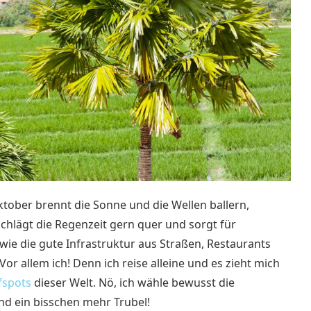
ober brennt die Sonne und die Wellen ballern,
schlägt die Regenzeit gern quer und sorgt für
ie die gute Infrastruktur aus Straßen, Restaurants
Vor allem ich!
Denn ich reise alleine und es zieht mich
fspots
dieser Welt. Nö, ich wähle bewusst die
nd ein bisschen mehr Trubel!