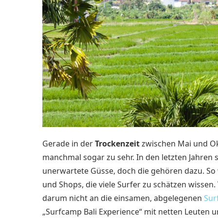
Gerade in der
Trockenzeit
zwischen Mai und Okt
manchmal sogar zu sehr. In den letzten Jahren 
unerwartete Güsse, doch die gehören dazu. So w
und Shops, die viele Surfer zu schätzen wissen. 
darum nicht an die einsamen, abgelegenen
Sur
„Surfcamp Bali Experience“ mit netten Leuten u