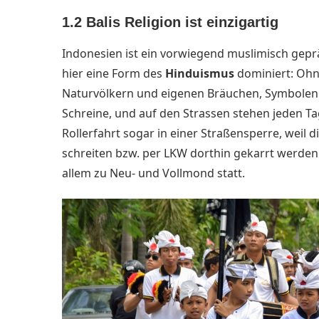
1.2 Balis Religion ist einzigartig
Indonesien ist ein vorwiegend muslimisch geprä
hier eine Form des
Hinduismus
dominiert:
Ohn
Naturvölkern und eigenen Bräuchen, Symbolen
Schreine, und
auf den Strassen stehen jeden Ta
Rollerfahrt sogar in einer Straßensperre, weil d
schreiten bzw. per LKW dorthin gekarrt werde
allem zu Neu- und Vollmond statt.