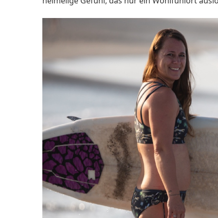
heimelige Gefühl, das nur ein Wohlfühlort ausl