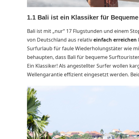
1.1
Bali ist ein Klassiker für Bequeme
Bali ist mit „nur“ 17 Flugstunden und einem St
von Deutschland aus relativ
einfach erreichen
Surfurlaub für faule Wiederholungstäter wie mi
behaupten, dass Bali für bequeme Surftouristen 
Ein Klassiker!
Als angestellter Surfer wollen ka
Wellengarantie
effizient eingesetzt werden. Beid