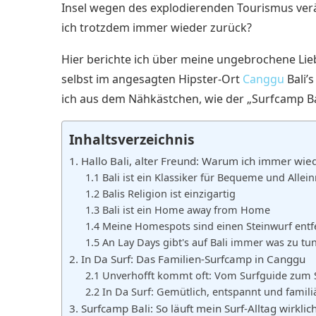
Insel wegen des explodierenden Tourismus ver
ich trotzdem immer wieder zurück?
Hier berichte ich über meine ungebrochene Lie
selbst im angesagten Hipster-Ort
Canggu
Bali’
ich aus dem Nähkästchen, wie der „Surfcamp Bal
Inhaltsverzeichnis
1. Hallo Bali, alter Freund: Warum ich immer w
1.1 Bali ist ein Klassiker für Bequeme und Allei
1.2 Balis Religion ist einzigartig
1.3 Bali ist ein Home away from Home
1.4 Meine Homespots sind einen Steinwurf entf
1.5 An Lay Days gibt's auf Bali immer was zu tu
2. In Da Surf: Das Familien-Surfcamp in Canggu
2.1 Unverhofft kommt oft: Vom Surfguide zum
2.2 In Da Surf: Gemütlich, entspannt und famili
3. Surfcamp Bali: So läuft mein Surf-Alltag wirklic