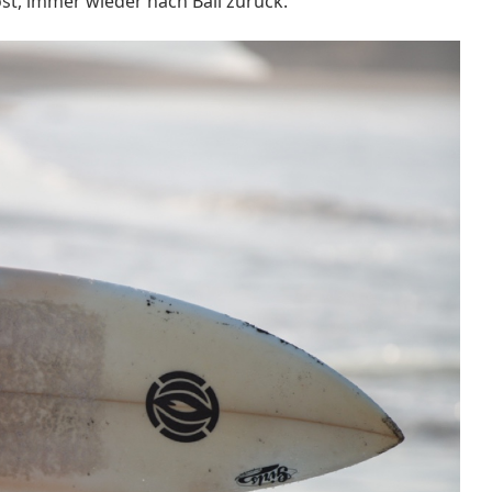
öst, immer wieder nach Bali zurück.