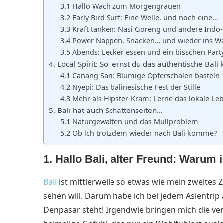
3.1 Hallo Wach zum Morgengrauen
3.2 Early Bird Surf: Eine Welle, und noch eine…
3.3 Kraft tanken: Nasi Goreng und andere Indo-
3.4 Power Nappen, Snacken… und wieder ins W
3.5 Abends: Lecker essen und ein bisschen Part
4. Local Spirit: So lernst du das authentische Bali
4.1 Canang Sari: Blumige Opferschalen basteln
4.2 Nyepi: Das balinesische Fest der Stille
4.3 Mehr als Hipster-Kram: Lerne das lokale L
5. Bali hat auch Schattenseiten…
5.1 Naturgewalten und das Müllproblem
5.2 Ob ich trotzdem wieder nach Bali komme?
1. Hallo
Bali, alter Freund: Warum
Bali
ist mittlerweile so etwas wie mein zweites
sehen will. Darum habe ich bei jedem Asientrip 
Denpasar steht! Irgendwie bringen mich die ver