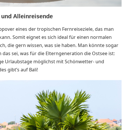
 und Alleinreisende
oppover eines der tropischen Fernreiseziele, das man
kann. Somit eignet es sich ideal für einen normalen
ch, die gern wissen, was sie haben.
Man könnte sogar
das sei, was für die Elterngeneration die Ostsee ist:
rge Urlaubstage möglichst mit Schönwetter- und
es gibt’s auf Bali!