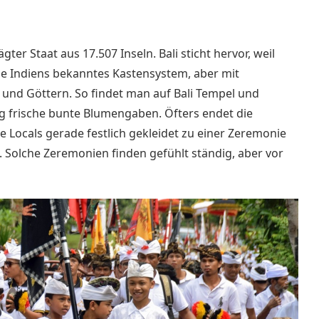
gter Staat aus 17.507 Inseln.
Bali sticht hervor, weil
e Indiens bekanntes Kastensystem, aber mit
 und Göttern
. So findet man auf Bali Tempel und
g frische bunte Blumengaben. Öfters endet die
ie Locals gerade festlich gekleidet zu einer Zeremonie
n. Solche Zeremonien finden
gefühlt ständig, aber vor