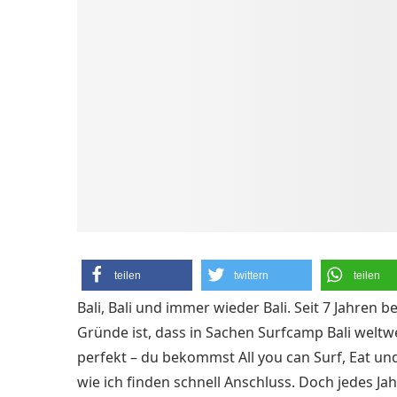
teilen
twittern
teilen
Bali, Bali und immer wieder Bali. Seit 7 Jahren 
Gründe ist, dass in Sachen Surfcamp Bali weltwe
perfekt – du bekommst All you can Surf, Eat un
wie ich finden schnell Anschluss.
Doch jedes Jahr