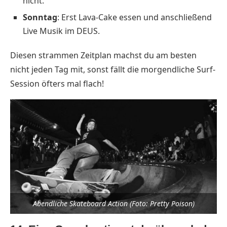
nicht.
Sonntag
: Erst Lava-Cake essen und anschließend
Live Musik im DEUS.
Diesen strammen Zeitplan machst du am besten
nicht jeden Tag mit, sonst fällt die morgendliche Surf-
Session öfters mal flach!
Abendliche Skateboard Action (Foto: Pretty Poison)