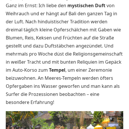
Ganz im Ernst: Ich liebe den
mystischen Duft
von
Weihrauch und er hängt auf Bali den ganzen Tag in
der Luft. Nach hinduistischer Tradition werden
dreimal täglich kleine Opferschälchen mit Gaben wie
Blumen, Reis, Keksen und Früchten auf die Straße
gestellt und dazu Duftstäbchen angezündet. Und
mehrmals pro Woche düst die Religionsgemeinschaft
in weißer Tracht und mit bunten Reliquien im Gepäck
im Auto-Korso zum
Tempel
, um einer Zeremonie
beizuwohnen. An Meeres-Tempeln werden öfters
Opfergaben ins Wasser geworfen und man kann als
Surfer die Prozessionen beobachten – eine
besondere Erfahrung!