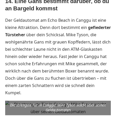
14. Eine Gans bestimmt darüber, ob du
an Bargeld kommst
Der Geldautomat am Echo Beach in Canggu ist eine
kleine Attraktion. Denn dort bestimmt ein
gefiederter
Türsteher
über dein Schicksal. Mike Tyson, die
wohlgenährte Gans mit grauen Kopffedern, lässt dich
bei schlechter Laune nicht in den ATM-Glaskasten
hinein oder wieder heraus. Fast jeder in Canggu hat
schon solche Erfahrungen mit Mike gesammelt, der
wirklich nach dem berühmten Boxer benannt wurde.
Doch über die Gans zu fluchen ist übertrieben – mit
einem zarten Schnattern wird sie schnell dein
Kumpel.
Die strengste Tür in Canggu: Mike Tyson wacht über seinen
Geldautomaten