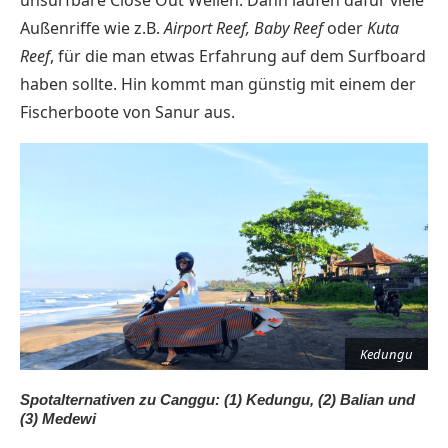
unsurfbare Close Out Wellen. Dann laufen dafür viele
Außenriffe wie z.B.
Airport Reef,
Baby Reef
oder
Kuta
Reef
, für die man etwas Erfahrung auf dem Surfboard
haben sollte. Hin kommt man günstig mit einem der
Fischerboote von Sanur aus.
Kedungu
Spotalternativen zu Canggu: (1) Kedungu, (2) Balian und
(3) Medewi