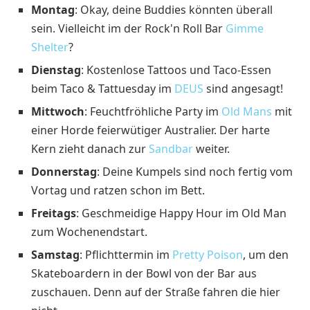
Montag
: Okay, deine Buddies könnten überall
sein. Vielleicht im der Rock'n Roll Bar
Gimme
Shelter
?
Dienstag
: Kostenlose Tattoos und Taco-Essen
beim Taco & Tattuesday im
DEUS
sind angesagt!
Mittwoch
: Feuchtfröhliche Party im
Old Mans
mit
einer Horde feierwütiger Australier. Der harte
Kern zieht danach zur
Sandbar
weiter.
Donnerstag
: Deine Kumpels sind noch fertig vom
Vortag und ratzen schon im Bett.
Freitags
: Geschmeidige Happy Hour im Old Man
zum Wochenendstart.
Samstag
: Pflichttermin im
Pretty Poison
, um den
Skateboardern in der Bowl von der Bar aus
zuschauen. Denn auf der Straße fahren die hier