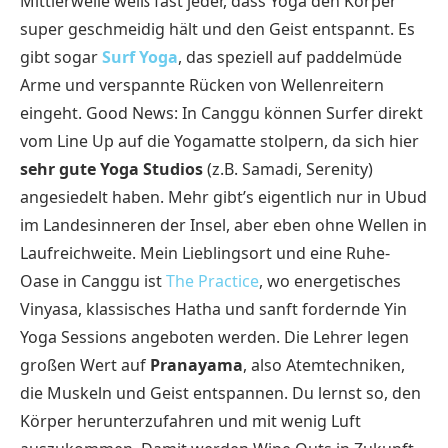
Mittlerweile weiß fast jeder, dass Yoga den Körper
super geschmeidig hält und den Geist entspannt. Es
gibt sogar
Surf Yoga
, das speziell auf paddelmüde
Arme und verspannte Rücken von Wellenreitern
eingeht. Good News: In Canggu können Surfer direkt
vom Line Up auf die Yogamatte stolpern, da sich hier
sehr gute Yoga Studios
(z.B. Samadi, Serenity)
angesiedelt haben. Mehr gibt’s eigentlich nur in Ubud
im Landesinneren der Insel, aber eben ohne Wellen in
Laufreichweite. Mein Lieblingsort und eine Ruhe-
Oase in Canggu ist
The Practice
, wo energetisches
Vinyasa, klassisches Hatha und sanft fordernde Yin
Yoga Sessions angeboten werden. Die Lehrer legen
großen Wert auf
Pranayama
, also Atemtechniken,
die Muskeln und Geist entspannen. Du lernst so, den
Körper herunterzufahren und mit wenig Luft