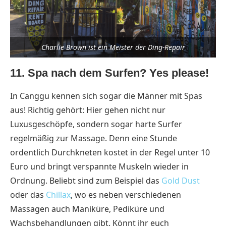
Charlie Brown ist ein Meister der Ding-Repair
11. Spa nach dem Surfen? Yes please!
In Canggu kennen sich sogar die Männer mit Spas
aus! Richtig gehört: Hier gehen nicht nur
Luxusgeschöpfe, sondern sogar harte Surfer
regelmäßig zur Massage. Denn eine Stunde
ordentlich Durchkneten kostet in der Regel unter 10
Euro und bringt verspannte Muskeln wieder in
Ordnung. Beliebt sind zum Beispiel das
Gold Dust
oder das
Chillax
, wo es neben verschiedenen
Massagen auch Maniküre, Pediküre und
Wachsbehandlungen gibt. Könnt ihr euch