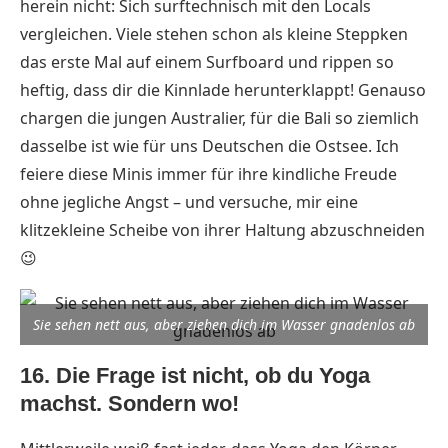
herein nicht: Sich surftechnisch mit den Locals
vergleichen. Viele stehen schon als kleine Steppken
das erste Mal auf einem Surfboard und rippen so
heftig, dass dir die Kinnlade herunterklappt! Genauso
chargen die jungen Australier, für die Bali so ziemlich
dasselbe ist wie für uns Deutschen die Ostsee. Ich
feiere diese Minis immer für ihre kindliche Freude
ohne jegliche Angst – und versuche, mir eine
klitzekleine Scheibe von ihrer Haltung abzuschneiden
😉
Sie sehen nett aus, aber ziehen dich im Wasser gnadenlos ab
16. Die Frage ist nicht, ob du Yoga
machst. Sondern wo!