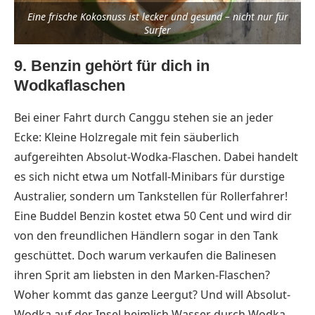
Eine frische Kokosnuss ist lecker und gesund – nicht nur für
Surfer
9. Benzin gehört für dich in
Wodkaflaschen
Bei einer Fahrt durch Canggu stehen sie an jeder
Ecke: Kleine Holzregale mit fein säuberlich
aufgereihten Absolut-Wodka-Flaschen. Dabei handelt
es sich nicht etwa um Notfall-Minibars für durstige
Australier, sondern um Tankstellen für Rollerfahrer!
Eine Buddel Benzin kostet etwa 50 Cent und wird dir
von den freundlichen Händlern sogar in den Tank
geschüttet. Doch warum verkaufen die Balinesen
ihren Sprit am liebsten in den Marken-Flaschen?
Woher kommt das ganze Leergut? Und will Absolut-
Wodka auf der Insel heimlich Wasser durch Wodka