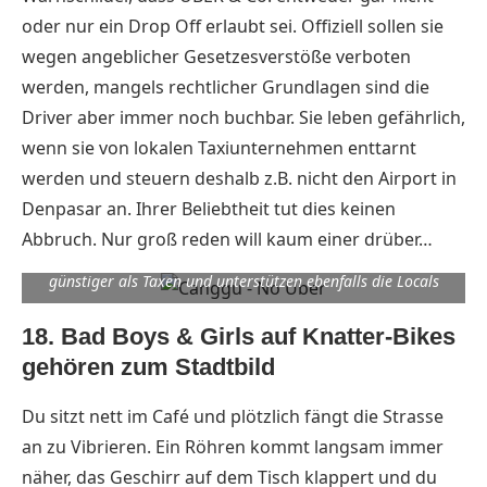
oder nur ein Drop Off erlaubt sei. Offiziell sollen sie
wegen angeblicher Gesetzesverstöße verboten
werden, mangels rechtlicher Grundlagen sind die
Driver aber immer noch buchbar. Sie leben gefährlich,
wenn sie von lokalen Taxiunternehmen enttarnt
werden und steuern deshalb z.B. nicht den Airport in
Denpasar an. Ihrer Beliebtheit tut dies keinen
Abbruch. Nur groß reden will kaum einer drüber…
Glaubt Strassenschildern nicht alles: UBER und Co. sind
günstiger als Taxen und unterstützen ebenfalls die Locals
18. Bad Boys & Girls auf Knatter-Bikes
gehören zum Stadtbild
Du sitzt nett im Café und plötzlich fängt die Strasse
an zu Vibrieren. Ein Röhren kommt langsam immer
näher, das Geschirr auf dem Tisch klappert und du