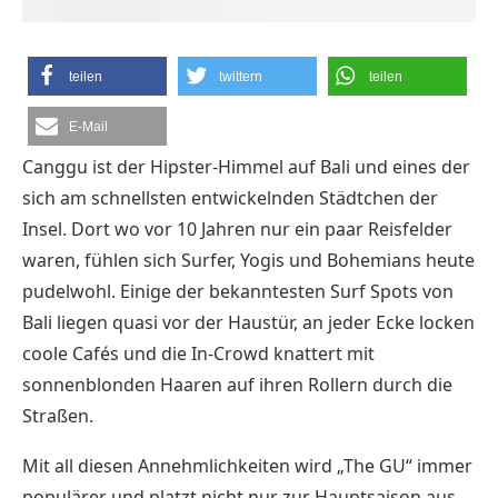
teilen
twittern
teilen
E-Mail
Canggu ist der Hipster-Himmel auf Bali und eines der
sich am schnellsten entwickelnden Städtchen der
Insel. Dort wo vor 10 Jahren nur ein paar Reisfelder
waren, fühlen sich Surfer, Yogis und Bohemians heute
pudelwohl. Einige der bekanntesten Surf Spots von
Bali liegen quasi vor der Haustür, an jeder Ecke locken
coole Cafés und die In-Crowd knattert mit
sonnenblonden Haaren auf ihren Rollern durch die
Straßen.
Mit all diesen Annehmlichkeiten wird „The GU“ immer
populärer und platzt nicht nur zur Hauptsaison aus