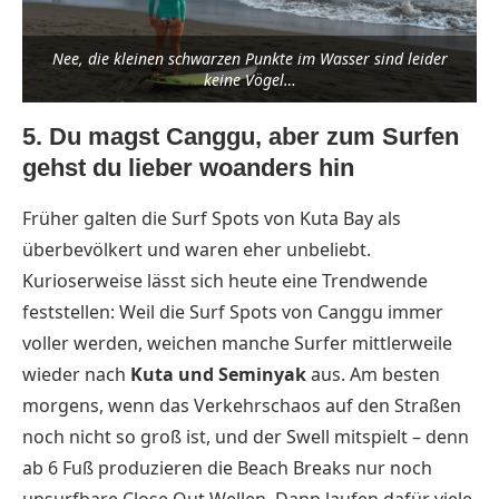
Nee, die kleinen schwarzen Punkte im Wasser sind leider
keine Vögel…
5. Du magst Canggu, aber zum Surfen
gehst du lieber woanders hin
Früher galten die Surf Spots von Kuta Bay als
überbevölkert und waren eher unbeliebt.
Kurioserweise lässt sich heute eine Trendwende
feststellen: Weil die Surf Spots von Canggu immer
voller werden, weichen manche Surfer mittlerweile
wieder nach
Kuta und Seminyak
aus. Am besten
morgens, wenn das Verkehrschaos auf den Straßen
noch nicht so groß ist, und der Swell mitspielt – denn
ab 6 Fuß produzieren die Beach Breaks nur noch