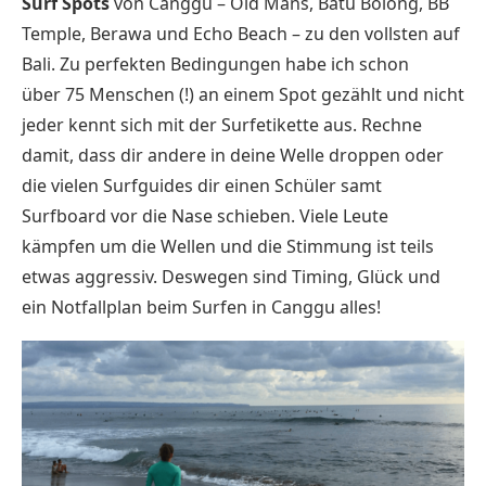
Surf Spots
von Canggu – Old Mans, Batu Bolong, BB
Temple, Berawa und Echo Beach – zu den vollsten auf
Bali. Zu perfekten Bedingungen habe ich schon
über 75 Menschen (!) an einem Spot gezählt und nicht
jeder kennt sich mit der Surfetikette aus. Rechne
damit, dass dir andere in deine Welle droppen oder
die vielen Surfguides dir einen Schüler samt
Surfboard vor die Nase schieben. Viele Leute
kämpfen um die Wellen und die Stimmung ist teils
etwas aggressiv. Deswegen sind Timing, Glück und
ein Notfallplan beim Surfen in Canggu alles!