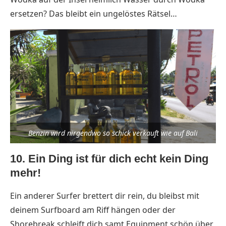
ersetzen? Das bleibt ein ungelöstes Rätsel…
Benzin wird nirgendwo so schick verkauft wie auf Bali
10. Ein Ding ist für dich echt kein Ding
mehr!
Ein anderer Surfer brettert dir rein, du bleibst mit
deinem Surfboard am Riff hängen oder der
Shorebreak schleift dich samt Equipment schön über