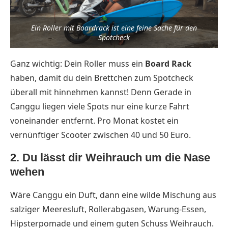
Ein Roller mit Boardrack ist eine feine Sache für den
Spotcheck
Ganz wichtig: Dein Roller muss ein
Board Rack
haben, damit du dein Brettchen zum Spotcheck
überall mit hinnehmen kannst! Denn Gerade in
Canggu liegen viele Spots nur eine kurze Fahrt
voneinander entfernt. Pro Monat kostet ein
vernünftiger Scooter zwischen 40 und 50 Euro.
2. Du lässt dir Weihrauch um die Nase
wehen
Wäre Canggu ein Duft, dann eine wilde Mischung aus
salziger Meeresluft, Rollerabgasen, Warung-Essen,
Hipsterpomade und einem guten Schuss Weihrauch.