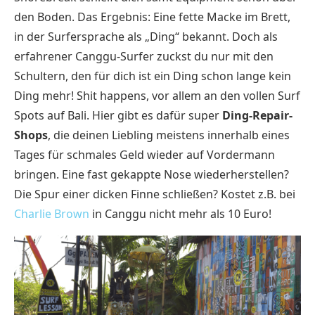
den Boden. Das Ergebnis: Eine fette Macke im Brett,
in der Surfersprache als „Ding“ bekannt. Doch als
erfahrener Canggu-Surfer zuckst du nur mit den
Schultern, den für dich ist ein Ding schon lange kein
Ding mehr! Shit happens, vor allem an den vollen Surf
Spots auf Bali. Hier gibt es dafür super
Ding-Repair-
Shops
, die deinen Liebling meistens innerhalb eines
Tages für schmales Geld wieder auf Vordermann
bringen. Eine fast gekappte Nose wiederherstellen?
Die Spur einer dicken Finne schließen? Kostet z.B. bei
Charlie Brown
in Canggu nicht mehr als 10 Euro!