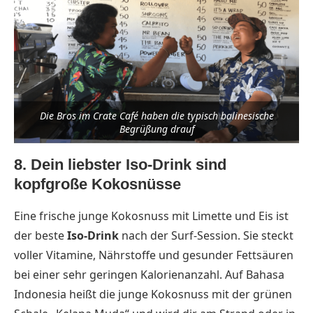
Die Bros im Crate Café haben die typisch balinesische
Begrüßung drauf
8. Dein liebster Iso-Drink sind
kopfgroße Kokosnüsse
Eine frische junge Kokosnuss mit Limette und Eis ist
der beste
Iso-Drink
nach der Surf-Session. Sie steckt
voller Vitamine, Nährstoffe und gesunder Fettsäuren
bei einer sehr geringen Kalorienanzahl. Auf Bahasa
Indonesia heißt die junge Kokosnuss mit der grünen