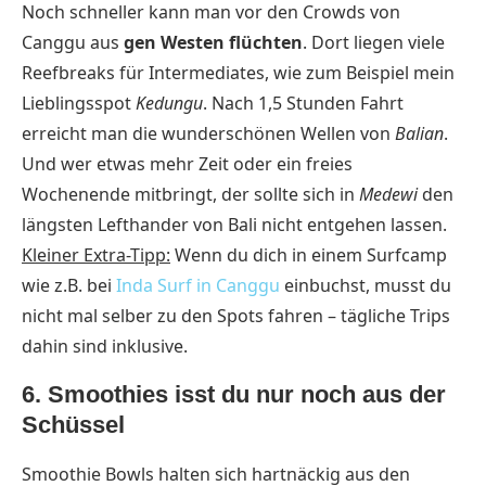
Noch schneller kann man vor den Crowds von
Canggu aus
gen Westen flüchten
. Dort liegen viele
Reefbreaks für Intermediates, wie zum Beispiel mein
Lieblingsspot
Kedungu
. Nach 1,5 Stunden Fahrt
erreicht man die wunderschönen Wellen von
Balian
.
Und wer etwas mehr Zeit oder ein freies
Wochenende mitbringt, der sollte sich in
Medewi
den
längsten Lefthander von Bali nicht entgehen lassen.
Kleiner Extra-Tipp:
Wenn du dich in einem Surfcamp
wie z.B. bei
Inda Surf in Canggu
einbuchst, musst du
nicht mal selber zu den Spots fahren – tägliche Trips
dahin sind inklusive.
6. Smoothies isst du nur noch aus der
Schüssel
Smoothie Bowls halten sich hartnäckig aus den