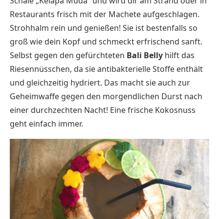
Schale „Kelapa Muda“ und wird dir am Strand oder in
Restaurants frisch mit der Machete aufgeschlagen.
Strohhalm rein und genießen! Sie ist bestenfalls so
groß wie dein Kopf und schmeckt erfrischend sanft.
Selbst gegen den gefürchteten
Bali Belly
hilft das
Riesennüsschen, da sie antibakterielle Stoffe enthält
und gleichzeitig hydriert. Das macht sie auch zur
Geheimwaffe gegen den morgendlichen Durst nach
einer durchzechten Nacht! Eine frische Kokosnuss
geht einfach immer.