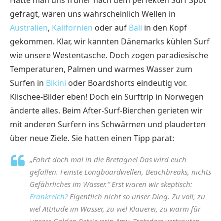
gefragt, wären uns wahrscheinlich Wellen in
Australien
,
Kalifornien
oder auf
Bali
in den Kopf
gekommen. Klar, wir kannten Dänemarks kühlen Surf
wie unsere Westentasche. Doch zogen paradiesische
Temperaturen, Palmen und warmes Wasser zum
Surfen in
Bikini
oder Boardshorts eindeutig vor.
Klischee-Bilder eben! Doch ein Surftrip in Norwegen
änderte alles. Beim After-Surf-Bierchen gerieten wir
mit anderen Surfern ins Schwärmen und plauderten
über neue Ziele. Sie hatten einen Tipp parat:
„Fahrt doch mal in die Bretagne! Das wird euch
gefallen. Feinste Longboardwellen, Beachbreaks, nichts
Gefährliches im Wasser.“ Erst waren wir skeptisch:
Frankreich?
Eigentlich nicht so unser Ding. Zu voll, zu
viel Attitude im Wasser, zu viel Klauerei, zu warm für
unsere Golden Retrieverin Amy. Trotzdem vertrauten