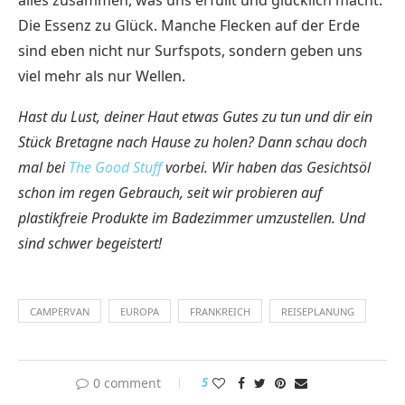
alles zusammen, was uns erfüllt und glücklich macht:
Die Essenz zu Glück. Manche Flecken auf der Erde
sind eben nicht nur Surfspots, sondern geben uns
viel mehr als nur Wellen.
Hast du Lust, deiner Haut etwas Gutes zu tun und dir ein
Stück Bretagne nach Hause zu holen? Dann schau doch
mal bei
The Good Stuff
vorbei. Wir haben das Gesichtsöl
schon im regen Gebrauch, seit wir probieren auf
plastikfreie Produkte im Badezimmer umzustellen. Und
sind schwer begeistert!
CAMPERVAN
EUROPA
FRANKREICH
REISEPLANUNG
0 comment
5