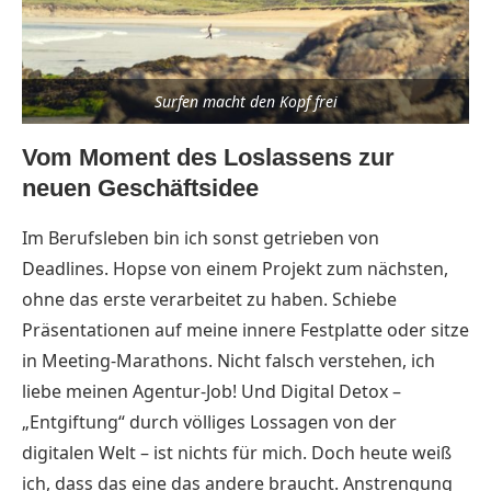
Surfen macht den Kopf frei
Vom Moment des Loslassens zur
neuen Geschäftsidee
Im Berufsleben bin ich sonst getrieben von
Deadlines. Hopse von einem Projekt zum nächsten,
ohne das erste verarbeitet zu haben. Schiebe
Präsentationen auf meine innere Festplatte oder sitze
in Meeting-Marathons. Nicht falsch verstehen, ich
liebe meinen Agentur-Job! Und Digital Detox –
„Entgiftung“ durch völliges Lossagen von der
digitalen Welt – ist nichts für mich. Doch heute weiß
ich, dass das eine das andere braucht. Anstrengung