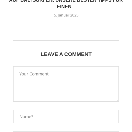
AUF BALI SURFEN: UNSERE BESTEN TIPPS FÜR
EINEN...
5. Januar 2025
LEAVE A COMMENT