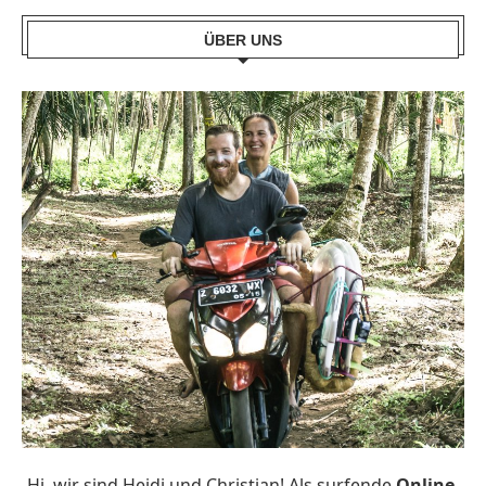
ÜBER UNS
Hi, wir sind Heidi und Christian! Als surfende
Online-