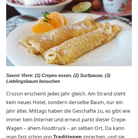
Savoir Vivre: (1) Crepes essen, (2) Surfpause, (3)
Lieblingsbaum besuchen
Crozon erscheint jedes Jahr gleich. Am Strand steht
kein neues Hotel, sondern derselbe Baum, nur ein
Jahr älter. Mittags haben die Geschäfte zu, es gibt wie
immer kein Internet und erneut parkt dieser Crepe-
Wagen – ähem Foodtruck – an selben Ort. Da kann
man fast schon von
Traditionen
sprechen, und sie