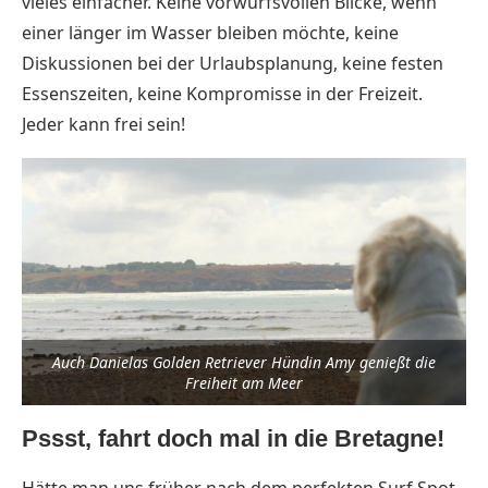
vieles einfacher. Keine vorwurfsvollen Blicke, wenn
einer länger im Wasser bleiben möchte, keine
Diskussionen bei der Urlaubsplanung, keine festen
Essenszeiten, keine Kompromisse in der Freizeit.
Jeder kann frei sein!
Auch Danielas Golden Retriever Hündin Amy genießt die
Freiheit am Meer
Pssst, fahrt doch mal in die Bretagne!
Hätte man uns früher nach dem perfekten Surf Spot